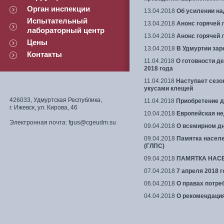
Орган инспекции
13.04.2018
Об усилении на
Испытательный
13.04.2018
Анонс горячей 
лабораторный центр
13.04.2018
Анонс горячей 
Цены
13.04.2018
В Удмуртии за
Контакты
11.04.2018
О готовности д
2018 года
11.04.2018
Наступает сезо
укусами клещей
426033, Удмуртская Республика,
11.04.2018
Приобретение д
г. Ижевск, ул. Кирова, 46
10.04.2018
Европейская н
Электронная почта: fgus@cgeudm.su
09.04.2018
О всемирном д
09.04.2018
Памятка насел
(ГЛПС)
09.04.2018
ПАМЯТКА НАСЕЛ
07.04.2018
7 апреля 2018 
06.04.2018
О правах потре
04.04.2018
О рекомендация
Навигация