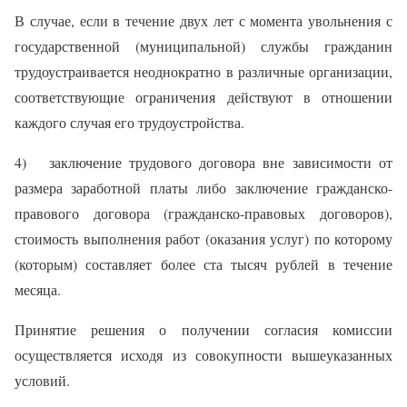
В случае, если в течение двух лет с момента увольнения с
государственной (муниципальной) службы гражданин
трудоустраивается неоднократно в различные организации,
соответствующие ограничения действуют в отношении
каждого случая его трудоустройства.
4) заключение трудового договора вне зависимости от
размера заработной платы либо заключение гражданско-
правового договора (гражданско-правовых договоров),
стоимость выполнения работ (оказания услуг) по которому
(которым) составляет более ста тысяч рублей в течение
месяца.
Принятие решения о получении согласия комиссии
осуществляется исходя из совокупности вышеуказанных
условий.