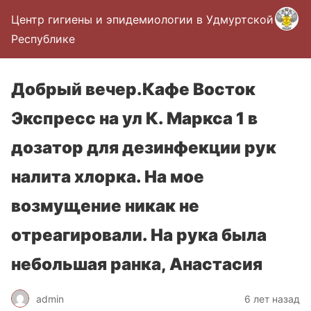
Центр гигиены и эпидемиологии в Удмуртской
Республике
Добрый вечер.Кафе Восток
Экспресс на ул К. Маркса 1 в
дозатор для дезинфекции рук
налита хлорка. На мое
возмущение никак не
отреагировали. На рука была
небольшая ранка, Анастасия
admin
6 лет назад