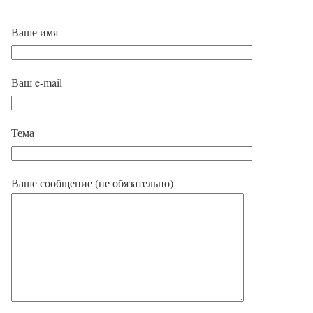
Ваше имя
Ваш e-mail
Тема
Ваше сообщение (не обязательно)