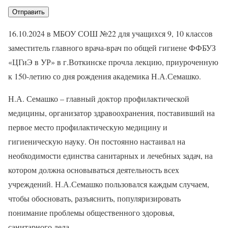
16.10.2024 в МБОУ СОШ №22 для учащихся 9, 10 классов
заместитель главного врача-врач по общей гигиене ФФБУЗ
«ЦГиЭ в УР» в г.Воткинске прочла лекцию, приуроченную
к 150-летию со дня рождения академика Н.А.Семашко.
Н.А. Семашко – главный доктор профилактической
медицины, организатор здравоохранения, поставивший на
первое место профилактическую медицину и
гигиеническую науку. Он постоянно настаивал на
необходимости единства санитарных и лечебных задач, на
котором должна основываться деятельность всех
учреждений. Н.А.Семашко пользовался каждым случаем,
чтобы обосновать, разъяснить, популяризировать
понимание проблемы общественного здоровья,
санитарного дела.