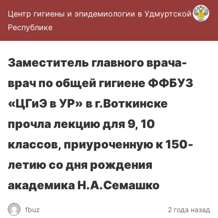
Центр гигиены и эпидемиологии в Удмуртской
Республике
Заместитель главного врача-
врач по общей гигиене ФФБУЗ
«ЦГиЭ в УР» в г.Воткинске
прочла лекцию для 9, 10
классов, приуроченную к 150-
летию со дня рождения
академика Н.А.Семашко
fbuz
2 года назад