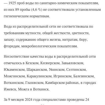
— 1925 проб воды по санитарно-химическим показателям,
из них 89 пробы (4,6 %) не соответствовали установленным
гигиеническим нормативам.
Вода из распределительной сети не соответствовала по
требованиям мутности, общей жесткости, цветности,
запаху, содержанию общего железа, нитратам, бору,
фторидам, микробиологическим показателям.
Несоответствие качества воды в распределительной сети
отмечалось в Кезском, Кизнерском, Завьяловском,
Юкаменском, Шарканском, Увинском, Селтинском,
Можгинском, Каракулинском, Игринском, Балезинском,
Воткинском, Глазовском, Камбарском районах, в городах
Ижевск, Можга и Воткинск.
За 9 месяцев 2024 года специалистами проведены 24