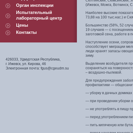
Селтинский, Сюмсинский, У
Орган инспекции
(Ижевск, Можга, Воткинск, С
Испытательный
Наиболее высокие показате
73,88 на 100 тыс.нас.) и Сю
лабораторный центр
Цены
Большинство (58%, 52 случ
19 случаев — с посещением
Контакты
заготовкой сена, работе в п
Наступление осени, сопро
способствует миграции мел
люди хранят запасы овощей
зиму.
426033, Удмуртская Республика,
Выделение возбудителя про
г. Ижевск, ул. Кирова, 46
сохраняться на поверхност
Электронная почта: fgus@cgeudm.su
– воздушно-пылевой.
Для предупреждения забол
профилактики — общесани
— уборку в дачных домиках
— при проведении уборки о
— не употреблять в пищу п
— перед употреблением пи
— пить кипяченую или бути