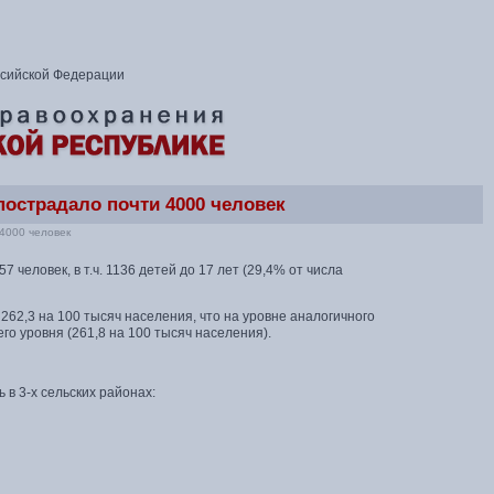
ссийской Федерации
пострадало почти 4000 человек
 4000 человек
 человек, в т.ч. 1136 детей до 17 лет (29,4% от числа
62,3 на 100 тысяч населения, что на уровне аналогичного
го уровня (261,8 на 100 тысяч населения).
в 3-х сельских районах: