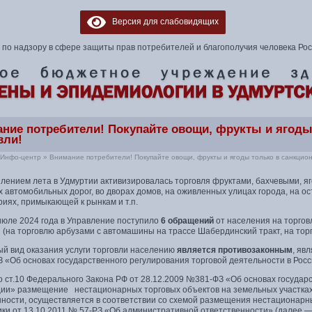
Версия для слабовидящих
по надзору в сфере защиты прав потребителей и благополучия человека Ро
ние потребители! Покупайте овощи, фрукты и ягоды
вли!
Инфо-центр
»
Внимание потребители! Покупайте овощи, фрукты и ягоды только в санкцио
лением лета в Удмуртии активизировалась торговля фруктами, бахчевыми, яг
 автомобильных дорог, во дворах домов, на оживленных улицах города, на ос
иях, примыкающей к рынкам и т.п.
июле 2024 года в Управление поступило
6 обращений
от населения на торгов
 (на торговлю арбузами с автомашины на трассе Шабердинский тракт, на торго
ый вид оказания услуги торговли населению
является противозаконным
, яв
 «Об основах государственного регулирования торговой деятельности в Рос
 ст.10 Федерального Закона РФ от 28.12.2009 №381-ФЗ «Об основах государ
ии» размещение нестационарных торговых объектов на земельных участках
нности, осуществляется в соответствии со схемой размещения нестационарны
ики от 13.10.2011 № 57-РЗ «Об административной ответственности» (далее 