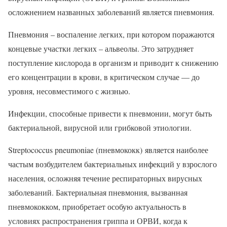
осложнением названных заболеваний является пневмония.
Пневмония – воспаление легких, при котором поражаются
концевые участки легких – альвеолы. Это затрудняет
поступление кислорода в организм и приводит к снижению
его концентрации в крови, в критическом случае — до
уровня, несовместимого с жизнью.
Инфекции, способные привести к пневмонии, могут быть
бактериальной, вирусной или грибковой этиологии.
Streptococcus pneumoniae (пневмококк) является наиболее
частым возбудителем бактериальных инфекций у взрослого
населения, осложняя течение респираторных вирусных
заболеваний. Бактериальная пневмония, вызванная
пневмококком, приобретает особую актуальность в
условиях распространения гриппа и ОРВИ, когда к