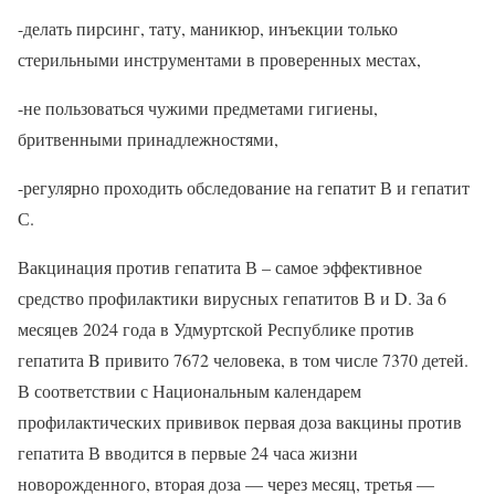
-делать пирсинг, тату, маникюр, инъекции только
стерильными инструментами в проверенных местах,
-не пользоваться чужими предметами гигиены,
бритвенными принадлежностями,
-регулярно проходить обследование на гепатит В и гепатит
С.
Вакцинация против гепатита В – самое эффективное
средство профилактики вирусных гепатитов В и D. За 6
месяцев 2024 года в Удмуртской Республике против
гепатита B привито 7672 человека, в том числе 7370 детей.
В соответствии с Национальным календарем
профилактических прививок первая доза вакцины против
гепатита В вводится в первые 24 часа жизни
новорожденного, вторая доза — через месяц, третья —