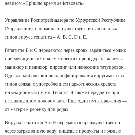
девизом «Пришло время действовать».
Управление Роспотребнадзора по Удмуртской Республике
(Управление), напоминает, существует пять основных
типов вируса гепатита – A, B, C, D и E.
Гепатиты B и С передаются через кровь: заразиться можно
при медицинских и косметических процедурах, включая
маникюр и педикюр, пирсинг или нанесение татуировок.
Однако наибольший риск инфицирования вирусами этих
типов связан с употреблением наркотических средств
инъекционным путем. Гепатит B также передается при
незащищенном половом акте. Еще один путь заражения —
от матери к ребенку при родах.
Вирусы гепатитов A и E передаются преимущественно
через загрязненную воду, пищевые продукты и грязные