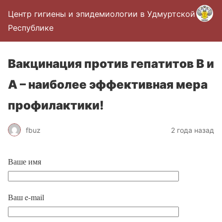
Центр гигиены и эпидемиологии в Удмуртской
Республике
Вакцинация против гепатитов B и
А – наиболее эффективная мера
профилактики!
fbuz
2 года назад
Ваше имя
Ваш e-mail