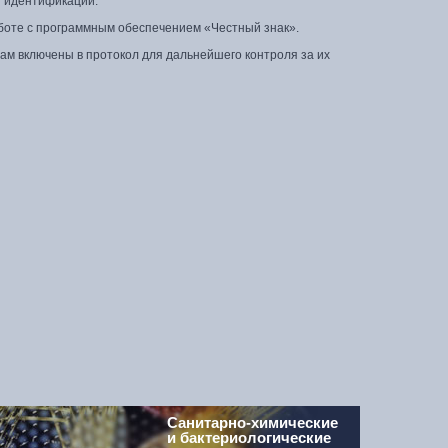
и идентификации.
оте с программным обеспечением «Честный знак».
м включены в протокол для дальнейшего контроля за их
Санитарно-химические
и бактериологические