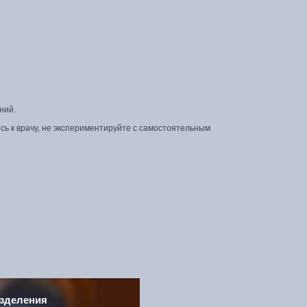
ний.
ь к врачу, не экспериментируйте с самостоятельным
зделения