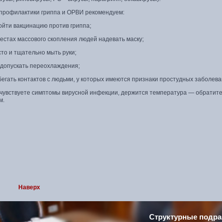
 профилактики гриппа и ОРВИ рекомендуем:
и вакцинацию против гриппа;
тах массового скопления людей надевать маску;
 и тщательно мыть руки;
пускать переохлаждения;
ать контактов с людьми, у которых имеются признаки простудных заболева
 чувствуете симптомы вирусной инфекции, держится температура — обратитес
м.
Наверх
Структурные подра