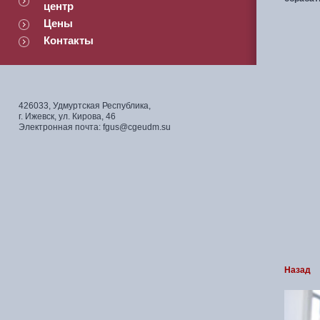
центр
Цены
Контакты
426033, Удмуртская Республика,
г. Ижевск, ул. Кирова, 46
Электронная почта: fgus@cgeudm.su
Назад