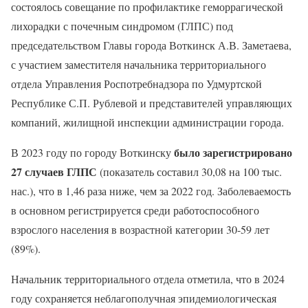
состоялось совещание по профилактике геморрагической
лихорадки с почечным синдромом (ГЛПС) под
председательством Главы города Воткинск А.В. Заметаева,
с участием заместителя начальника территориального
отдела Управления Роспотребнадзора по Удмуртской
Республике С.П. Рублевой и представителей управляющих
компаний, жилищной инспекции администрации города.
было зарегистрировано
В 2023 году по городу Воткинску
27 случаев ГЛПС
(показатель составил 30,08 на 100 тыс.
нас.), что в 1,46 раза ниже, чем за 2022 год. Заболеваемость
в основном регистрируется среди работоспособного
взрослого населения в возрастной категории 30-59 лет
(89%).
Начальник территориального отдела отметила, что в 2024
году сохраняется неблагополучная эпидемиологическая