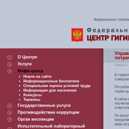
Федеральная служба 
Управ
О Центре
потре
Услуги
Главная
»
Инфо-центр
В терри
Новое на сайте
соверше
Информационные бюллетени
Специальная оценка условий труда
Потребит
Информация для населения
тушки цы
Конкурсы
В связи
Термины
посчита
Государственные услуги
ответств
Противодействие коррупции
По резу
Орган инспекции
предусм
виде штр
Испытательный лабораторный