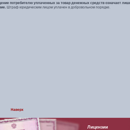
ение потребителю уплаченных за товар денежных средств означает лишь
вие.
Штраф юридическим лицом уплачен в добровольном порядке.
Наверх
Лицензии