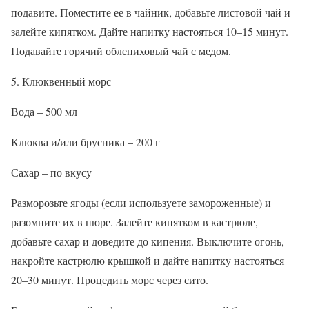
подавите. Поместите ее в чайник, добавьте листовой чай и
залейте кипятком. Дайте напитку настояться 10–15 минут.
Подавайте горячий облепиховый чай с медом.
5. Клюквенный морс
Вода – 500 мл
Клюква и/или брусника – 200 г
Сахар – по вкусу
Разморозьте ягоды (если используете замороженные) и
разомните их в пюре. Залейте кипятком в кастрюле,
добавьте сахар и доведите до кипения. Выключите огонь,
накройте кастрюлю крышкой и дайте напитку настояться
20–30 минут. Процедить морс через сито.