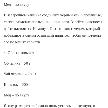
Мед – по вкусу
В заварочном чайнике соедините черный чай, нарезанные,
слегка размятые апельсины и пряности. Залейте кипятком и
дайте настояться 10 минут. Пить можно с медом, который
добавляют в слегка остывший напиток, чтобы не потерять
его полезных свойств.
4. Облепиховый чай
Облепиха – 50 г
Чай черный – 2 ч. л.
Кипяток – 300 г
Мед – по вкусу
Ягоду разморозьте (если используете замороженную) и