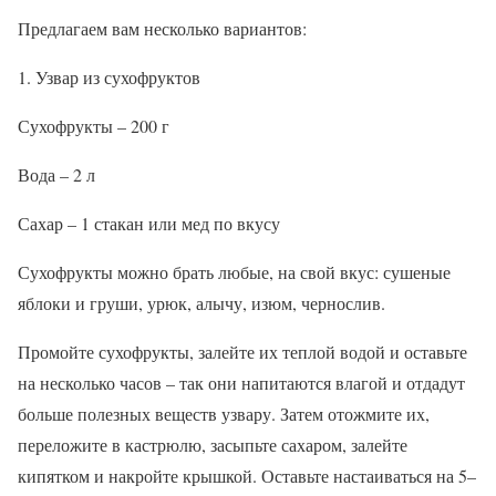
Предлагаем вам несколько вариантов:
1. Узвар из сухофруктов
Сухофрукты – 200 г
Вода – 2 л
Сахар – 1 стакан или мед по вкусу
Сухофрукты можно брать любые, на свой вкус: сушеные
яблоки и груши, урюк, алычу, изюм, чернослив.
Промойте сухофрукты, залейте их теплой водой и оставьте
на несколько часов – так они напитаются влагой и отдадут
больше полезных веществ узвару. Затем отожмите их,
переложите в кастрюлю, засыпьте сахаром, залейте
кипятком и накройте крышкой. Оставьте настаиваться на 5–