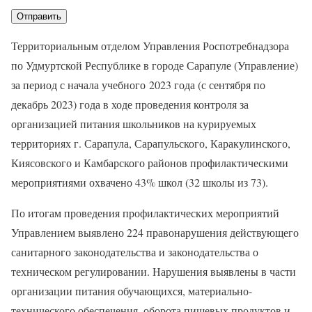
Территориальным отделом Управления Роспотребнадзора
по Удмуртской Республике в городе Сарапуле (Управление)
за период с начала учебного 2023 года (с сентября по
декабрь 2023) года в ходе проведения контроля за
организацией питания школьников на курируемых
территориях г. Сарапула, Сарапульского, Каракулинского,
Киясовского и Камбарского районов профилактическими
мероприятиями охвачено 43% школ (32 школы из 73).
По итогам проведения профилактических мероприятий
Управлением выявлено 224 правонарушения действующего
санитарного законодательства и законодательства о
техническом регулировании. Нарушения выявлены в части
организации питания обучающихся, материально-
технического обеспечения, оборота пищевых продуктов и