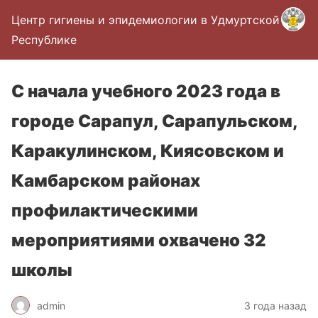
Центр гигиены и эпидемиологии в Удмуртской
Республике
С начала учебного 2023 года в
городе Сарапул, Сарапульском,
Каракулинском, Киясовском и
Камбарском районах
профилактическими
мероприятиями охвачено 32
школы
admin
3 года назад