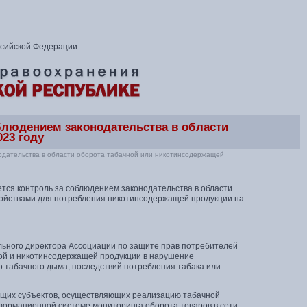
ссийской Федерации
блюдением законодательства в области
23 году
одательства в области оборота табачной или никотинсодержащей
тся контроль за соблюдением законодательства в области
ройствами для потребления никотинсодержащей продукции на
рального директора Ассоциации по защите прав потребителей
ой и никотинсодержащей продукции в нарушение
 табачного дыма, последствий потребления табака или
щих субъектов, осуществляющих реализацию табачной
формационной системе мониторинга оборота товаров в сети