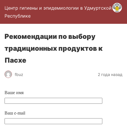
Центр гигиены и эпидемиологии в Удмуртской
Республике
Рекомендации по выбору
традиционных продуктов к
Пасхе
fbuz
2 года назад
Ваше имя
Ваш e-mail