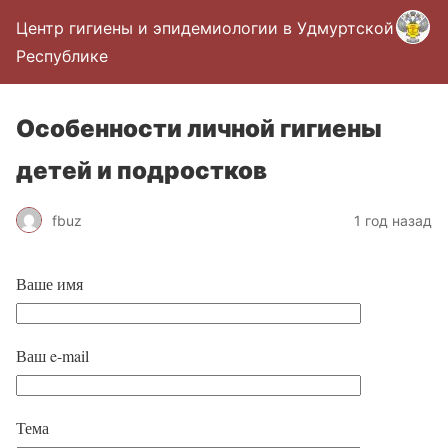
Центр гигиены и эпидемиологии в Удмуртской
Республике
Особенности личной гигиены
детей и подростков
fbuz
1 год назад
Ваше имя
Ваш e-mail
Тема