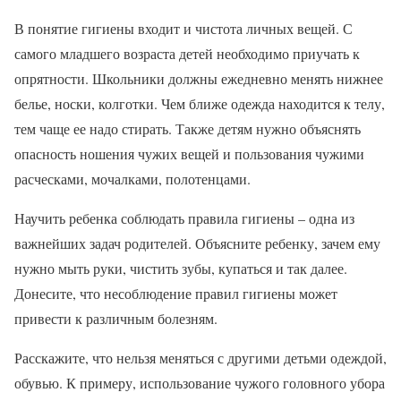
В понятие гигиены входит и чистота личных вещей. С
самого младшего возраста детей необходимо приучать к
опрятности. Школьники должны ежедневно менять нижнее
белье, носки, колготки. Чем ближе одежда находится к телу,
тем чаще ее надо стирать. Также детям нужно объяснять
опасность ношения чужих вещей и пользования чужими
расческами, мочалками, полотенцами.
Научить ребенка соблюдать правила гигиены – одна из
важнейших задач родителей. Объясните ребенку, зачем ему
нужно мыть руки, чистить зубы, купаться и так далее.
Донесите, что несоблюдение правил гигиены может
привести к различным болезням.
Расскажите, что нельзя меняться с другими детьми одеждой,
обувью. К примеру, использование чужого головного убора