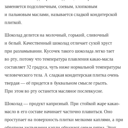
заменяется подсолнечным, соевым, хлопковым
и пальмовым маслами, называется сладкой кондитерской
плиткой.
Шоколад делится на молочный, горький, сливочный
и белый. Качественный шоколад отличает сухой хруст
при разламывании. Кусочек такого шоколада легко тает
во рту, потому что температура плавления какао-масла
составляет 32 градуса, чуть ниже нормальной температуры
человеческого тела. А сладкая кондитерская плитка очень
твердая — её придется в буквальном смысле грызть.
При этом во рту останется масляное послевкусие.
Шоколад — продукт капризный. При стойкой жаре какао-
масло в его составе начинает частично плавиться. Оно
проступает на поверхность плитки мелкими каплями, а при
обратном застывании капли образуют серые пятна. Этот