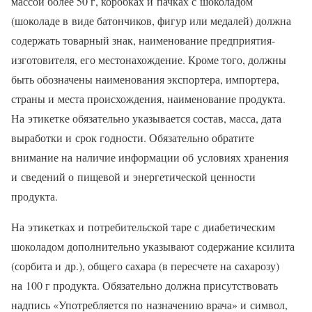
массой более 50 г, коробках и пачках с шоколадом
(шоколаде в виде батончиков, фигур или медалей) должна
содержать товарный знак, наименование предприятия-
изготовителя, его местонахождение. Кроме того, должны
быть обозначены наименования экспортера, импортера,
страны и места происхождения, наименование продукта.
На этикетке обязательно указывается состав, масса, дата
выработки и срок годности. Обязательно обратите
внимание на наличие информации об условиях хранения
и сведений о пищевой и энергетической ценности
продукта.
На этикетках и потребительской таре с диабетическим
шоколадом дополнительно указывают содержание ксилита
(сорбита и др.), общего сахара (в пересчете на сахарозу)
на 100 г продукта. Обязательно должна присутствовать
надпись «Употребляется по назначению врача» и символ,