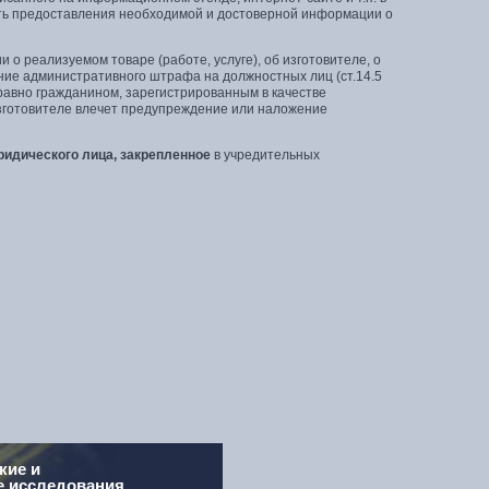
ать предоставления необходимой и достоверной информации о
 реализуемом товаре (работе, услуге), об изготовителе, о
ние административного штрафа на должностных лиц (ст.14.5
 равно гражданином, зарегистрированным в качестве
зготовителе влечет предупреждение или наложение
ридического лица, закрепленное
в учредительных
кие и
е исследования