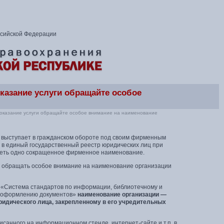
ссийской Федерации
казание услуги обращайте особое
оказание услуги обращайте особое внимание на наименование
 выступает в гражданском обороте под своим фирменным
 в единый государственный реестр юридических лиц при
иметь одно сокращенное фирменное наименование.
м обращать особое внимание на наименование организации
и «Система стандартов по информации, библиотечному и
к оформлению документов»
наименование организации —
идического лица, закрепленному в его учредительных
исанного на информационном стенде, интернет-сайте и т.п. в