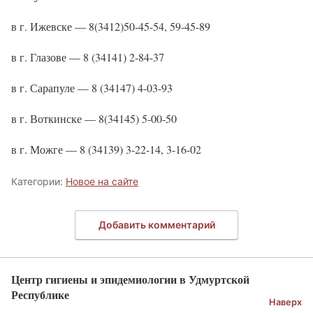
в г. Ижевске — 8(3412)50-45-54, 59-45-89
в г. Глазове — 8 (34141) 2-84-37
в г. Сарапуле — 8 (34147) 4-03-93
в г. Воткинске — 8(34145) 5-00-50
в г. Можге — 8 (34139) 3-22-14, 3-16-02
Категории:
Новое на сайте
Добавить комментарий
Центр гигиены и эпидемиологии в Удмуртской
Республике
Наверх