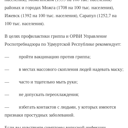
районах и городах Можга (1708 на 100 тыс. населения),
Ижевск (1392 на 100 тыс. населения), Сарапул (1252,7 на
100 тыс. населения).
В целях профилактики гриппа и ОРВИ Управление
Роспотребнадзора по Удмуртской Республике рекомендует:
— пройти вакцинацию против гриппа;
— в местах массового скопления людей надевать маску;
— часто и тщательно мыть руки;
— не допускать переохлаждения;
— избегать контактов с людьми, у которых имеются
признаки простудных заболеваний.
Если вы чувствуете симптомы вирусной инфекции,