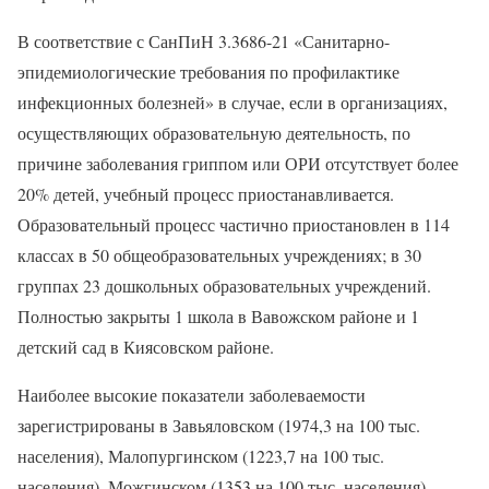
В соответствие с СанПиН 3.3686-21 «Санитарно-
эпидемиологические требования по профилактике
инфекционных болезней» в случае, если в организациях,
осуществляющих образовательную деятельность, по
причине заболевания гриппом или ОРИ отсутствует более
20% детей, учебный процесс приостанавливается.
Образовательный процесс частично приостановлен в 114
классах в 50 общеобразовательных учреждениях; в 30
группах 23 дошкольных образовательных учреждений.
Полностью закрыты 1 школа в Вавожском районе и 1
детский сад в Киясовском районе.
Наиболее высокие показатели заболеваемости
зарегистрированы в Завьяловском (1974,3 на 100 тыс.
населения), Малопургинском (1223,7 на 100 тыс.
населения), Можгинском (1353 на 100 тыс. населения)