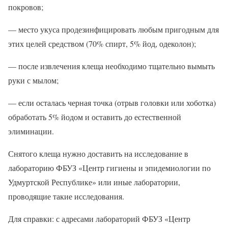
покровов;
— место укуса продезинфицировать любым пригодным для
этих целей средством (70% спирт, 5% йод, одеколон);
— после извлечения клеща необходимо тщательно вымыть
руки с мылом;
— если осталась черная точка (отрыв головки или хоботка)
обработать 5% йодом и оставить до естественной
элиминации.
Снятого клеща нужно доставить на исследование в
лабораторию ФБУЗ «Центр гигиены и эпидемиологии по
Удмуртской Республике» или иные лаборатории,
проводящие такие исследования.
Для справки: с адресами лабораторий ФБУЗ «Центр