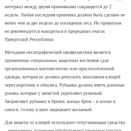
интервал между двумя прививками сокращается до 2
недель. Любая последняя прививка должна быть сделана не
менее чем за две недели до посещения леса. Не привитым
не рекомендуется находиться в природных очагах
Удмуртской Республики.
Методами неспецифической профилактики является
применение специальных защитных костюмов (для
организованных контингентов) или приспособленной
одежды, которая не должна допускать заползания клещей
через воротник и обшлага. Рубашка должна иметь длинные
рукава, которые у запястий укрепляют резинкой.
Заправляют рубашку в брюки, концы брюк – в носки и
сапоги, голову и шею закрывают косынкой.
Для защиты от клещей используют отпугивающие средства
– репелленты, которыми обрабатывают открытые участки