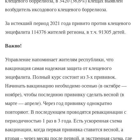
клещевого боррелиоза, в 3420 (36,6%) клещах выявлен
возбудитель иксодового клещевого боррелиоза.
За истекший период 2021 года привито против клещевого
энцефалита 114376 жителей региона, в т.ч. 91305 детей.
Важно!
Управление напоминает жителям республики, что
вакцинация самая надежная защита от клещевого
энцефалита. Полный курс состоит из 3-х прививок.
Начинать вакцинацию необходимо осенью (в октябре —
ноябре), чтобы последнюю прививку сделать весной (в
марте — апреле). Через год прививку однократно
повторяют. В последующем проводятся ревакцинации с
периодичностью 1 раз в 3 года. Есть ускоренная схема
вакцинации, когда первая прививка ставится весной, а
вторая – через месяц после первой, и экстренная схема, где