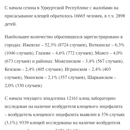
С начала сезона в Удмуртской Республике с жалобами на
присасывание клещей обратилось 16665 человек, в т.ч. 2898
детей.
Наибольшее количество обратившихся зарегистрировано в
городах: Ижевске – 52,3% (8724 случаев), Воткинске – 6,3%
(1046 случаев), Глазове – 4,6% (772 случаев), Можге – 4,0%
(673 случаев) и районах: Можгинском – 3,4% (567 случаев),
Кезском – 2,4% (405 случаев), Игринском – 2,4% (403
случаев), Увинском – 2,1% (357 случаев), Шарканском –
2,0% (330 случаев).
С начала текущего эпидсезона 12161 клещ лабораторно
исследован на наличие возбудителя клещевого энцефалита
– возбудитель клещевого энцефалита выявлен в 376 случаях
(3,1%); 9339 клещей исследованы на наличие возбудителя