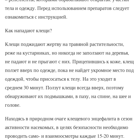
тела и одежду. Перед использованием препаратов следует
ознакомиться с инструкцией.
Как нападают клещи?
Клещи поджидают жертву на травяной растительности,
реже на кустарниках, но никогда не заползают на деревья,
не падают и не прыгают с них. Прицепившись к коже, клещ
ползет вверх по одежде, пока не найдет укромное место под
одеждой, чтобы присосаться к телу. На это уходит в
среднем 30 минут. Ползут клещи всегда вверх, поэтому
обнаруживают их подмышками, в паху, на спине, на шее и
голове.
Находясь в природном очаге клещевого энцефалита в сезон
активности насекомых, в целях безопасности необходимо
проводить само- и взаимоосмотры каждые 15-20 минут.