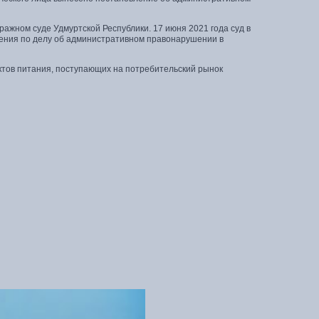
жном суде Удмуртской Республики. 17 июня 2021 года суд в
ения по делу об административном правонарушении в
ктов питания, поступающих на потребительский рынок