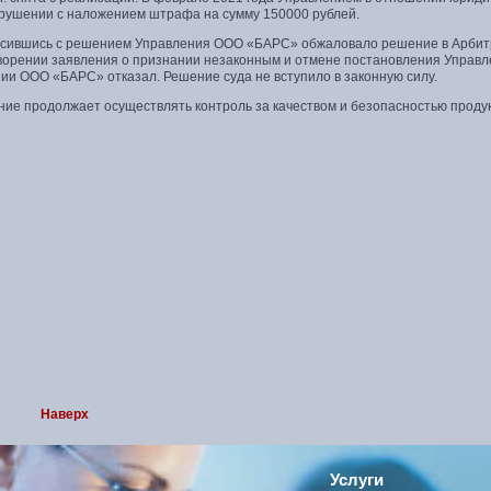
рушении с наложением штрафа на сумму 150000 рублей.
асившись с решением Управления ООО «БАРС» обжаловало решение в Арбитра
ворении заявления о признании незаконным и отмене постановления Управл
ии ООО «БАРС» отказал. Решение суда не вступило в законную силу.
ние продолжает осуществлять контроль за качеством и безопасностью проду
Наверх
Услуги