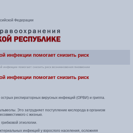
ссийской Федерации
ой инфекции помогает снизить риск
ой инфекции помогает снизить риск возникновения пневмонии
ой инфекции помогает снизить риск
 острых респираторных вирусных инфекций (ОРВИ) и гриппа.
 альвеолы. Это затрудняет поступление кислорода в организм
несовместимого с жизнью.
 грибковой этиологии.
ктериальных инфекций у взрослого населения, осложняя