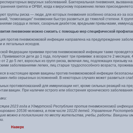
 респираторных вирусных заболеваний. Бактериальная пневмония, вызванная
транения гриппа и ОРВИ, когда к вирусному поражению легких присоединяет
уют группы риска — люди, для которых пневмония особенно опасна из-за ос
ний, “помогающих” пневмонии быстро развиться до тяжелой степени. К груп
ниями сердца и легких, сахарным диабетом, вредными привычками, иммуноде
звития пневмонии можно снизить с помощью мер специфической профилакт
ция против пневмококковой инфекции направлена на предупреждение заболев
и и летальных исходов.
йской Федерации прививки против пневмококковой инфекции также проводятс
. Прививаются дети до 1 года, получают три прививки: в возрасте 2 месяцев,
 от 2 до 5 лет, взрослых из групп риска, включая лиц, подлежащих призыву н
скими заболеваниями легких, лиц старше трудоспособного возраста, прожив
ся в настоящее время вакцины против пневмококковой инфекции безопасны 
аких-либо серьезных осложнений. В некоторых случаях может развиться слаб
ьных противопоказаний для иммунизации нет, кроме сильных реакций на пре
нтам вакцин. При наличии острого или обострения хронического заболевания
вки:
есяцев 2023 года в Удмуртской Республике против пневмококковой инфекции
нировано 10536 человека, в том числе 10120 детей. Управление Роспотре
цию можно в поликлинике по месту жительства, учебы, работы. Вакцины им
и.
Наверх