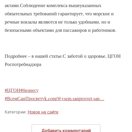
актами.Соблюдение комплекса вышеуказанных
обязательных требований гарантирует, что морские и
речные вокзалы являются не только удобными, но и
безопасными объектами для пассажиров и работников.
Подробнее – в нашей статье.С заботой о здоровье, ЦГОН
Роспотребнадзора
#ЦГОН
#бизнесу
#ВсемСанПросвет
vk.com/@vsem.sanprosvet-san…
Категории:
Новое на сайте
Добавить комментарий