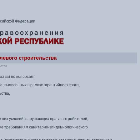
ссийской Федерации
левого строительства
ьства
ства) по вопросам:
а, выявленных в рамках гарантийного срока;
ьства,
в них условий, нарушающих права потребителей,
оме требованиям санитарно-эпидемиологического