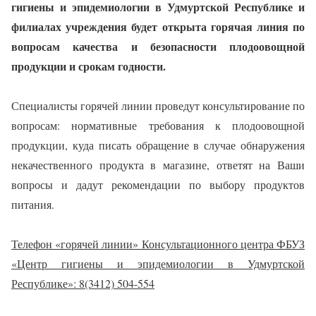
гигиены и эпидемиологии в Удмуртской Республике и
филиалах учреждения будет открыта горячая линия по
вопросам качества и безопасности плодоовощной
продукции и срокам годности.
Специалисты горячей линии проведут консультирование по
вопросам: нормативные требования к плодоовощной
продукции, куда писать обращение в случае обнаружения
некачественного продукта в магазине, ответят на Ваши
вопросы и дадут рекомендации по выбору продуктов
питания.
Телефон «горячей линии» Консультационного центра ФБУЗ
«Центр гигиены и эпидемиологии в Удмуртской
Республике»: 8(3412) 504-554