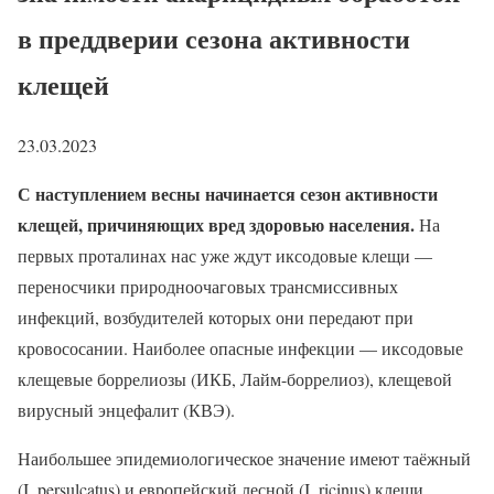
в преддверии сезона активности
клещей
23.03.2023
С наступлением весны начинается сезон активности
клещей, причиняющих вред здоровью населения.
На
первых проталинах нас уже ждут иксодовые клещи —
переносчики природноочаговых трансмиссивных
инфекций, возбудителей которых они передают при
кровососании. Наиболее опасные инфекции — иксодовые
клещевые боррелиозы (ИКБ, Лайм-боррелиоз), клещевой
вирусный энцефалит (КВЭ).
Наибольшее эпидемиологическое значение имеют таёжный
(I. persulcatus) и европейский лесной (I. ricinus) клещи,