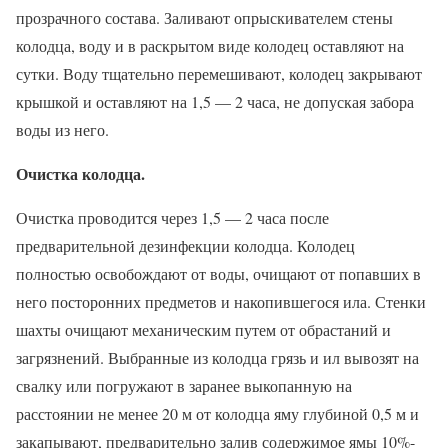
прозрачного состава. Заливают опрыскивателем стены
колодца, воду и в раскрытом виде колодец оставляют на
сутки. Воду тщательно перемешивают, колодец закрывают
крышкой и оставляют на 1,5 — 2 часа, не допуская забора
воды из него.
Очистка колодца.
Очистка проводится через 1,5 — 2 часа после
предварительной дезинфекции колодца. Колодец
полностью освобождают от воды, очищают от попавших в
него посторонних предметов и накопившегося ила. Стенки
шахты очищают механическим путем от обрастаний и
загрязнений. Выбранные из колодца грязь и ил вывозят на
свалку или погружают в заранее выкопанную на
расстоянии не менее 20 м от колодца яму глубиной 0,5 м и
закапывают, предварительно залив содержимое ямы 10%-