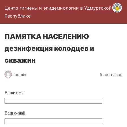
Центр гигиены и эпидемиологии в Удмуртской
Республике
ПАМЯТКА НАСЕЛЕНИЮ
дезинфекция колодцев и
скважин
admin
5 лет назад
Ваше имя
Ваш e-mail