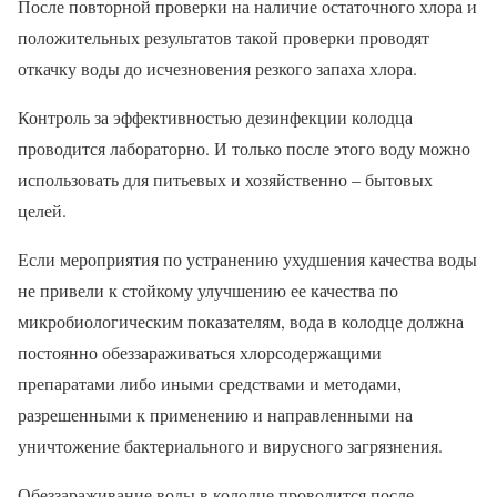
После повторной проверки на наличие остаточного хлора и
положительных результатов такой проверки проводят
откачку воды до исчезновения резкого запаха хлора.
Контроль за эффективностью дезинфекции колодца
проводится лабораторно. И только после этого воду можно
использовать для питьевых и хозяйственно – бытовых
целей.
Если мероприятия по устранению ухудшения качества воды
не привели к стойкому улучшению ее качества по
микробиологическим показателям, вода в колодце должна
постоянно обеззараживаться хлорсодержащими
препаратами либо иными средствами и методами,
разрешенными к применению и направленными на
уничтожение бактериального и вирусного загрязнения.
Обеззараживание воды в колодце проводится после