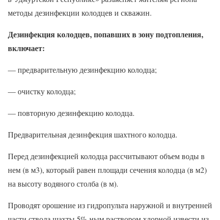
методы дезинфекции колодцев и скважин.
Дезинфекция колодцев, попавших в зону подтопления,
включает:
— предварительную дезинфекцию колодца;
— очистку колодца;
— повторную дезинфекцию колодца.
Предварительная дезинфекция шахтного колодца.
Перед дезинфекцией колодца рассчитывают объем воды в
нем (в м3), который равен площади сечения колодца (в м2)
на высоту водяного столба (в м).
Проводят орошение из гидропульта наружной и внутренней
части ствола шахты 5%-ным раствором хлорной извести из