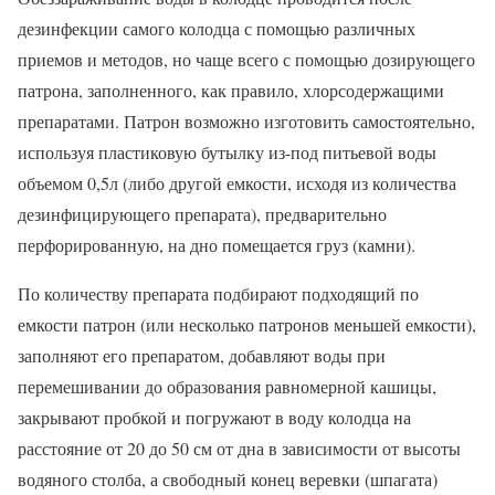
дезинфекции самого колодца с помощью различных
приемов и методов, но чаще всего с помощью дозирующего
патрона, заполненного, как правило, хлорсодержащими
препаратами. Патрон возможно изготовить самостоятельно,
используя пластиковую бутылку из-под питьевой воды
объемом 0,5л (либо другой емкости, исходя из количества
дезинфицирующего препарата), предварительно
перфорированную, на дно помещается груз (камни).
По количеству препарата подбирают подходящий по
емкости патрон (или несколько патронов меньшей емкости),
заполняют его препаратом, добавляют воды при
перемешивании до образования равномерной кашицы,
закрывают пробкой и погружают в воду колодца на
расстояние от 20 до 50 см от дна в зависимости от высоты
водяного столба, а свободный конец веревки (шпагата)