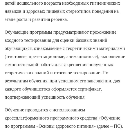
детей дошкольного возраста необходимых гигиенических
навыков и здоровых пищевых стереотипов поведения на
этапе роста и развития ребенка.
Обучающие программы предусматривают прохождение
входного тестирования для оценки базовых знаний
обучающихся, ознакомление с теоретическими материалами
(текстовые, презентационные, анимационные), выполнение
самостоятельной работы для закрепления полученных
теоретических знаний и итоговое тестирование. По
результатам обучения, при успешном его завершении, для
каждого обучившегося оформляется сертификат,
подтверждающий успешность обучения.
Обучение проводится с использованием
кроссплатформенного программного средства «Обучение
по программам «Основы здорового питания» (далее – ПС).