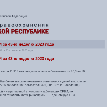
ссийской Федерации
 за 43-ю неделю 2023 года
И за 43-ю неделю 2023 года
 за 43-ю неделю 2023 года
тавило 11 918 человек, показатель заболеваемости 80,3 на 10
. Наиболее высокие показатели отмечаются у детей в возрасте
 (2286 заболевших, показатель 326,9 на 10 тыс. населения).
й и негриппозной этиологии у заболевших ОРВИ; по
й этиологии (в т.ч. риновирусы – 9, аденовирусы – 3,