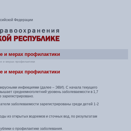
ссийской Федерации
е и мерах профилактики
е и мерах профилактики
е и мерах профилактики
вирусными инфекциями (далее – ЭВИ). С начала текущего
евышает среднемноголетний уровень заболеваемости в 1,7
е зарегистрировано.
затели заболеваемости зарегистрированы среди детей 1-2
оды из открытых водоемов и сточных вод, по результатам
ублики о профилактике заболевания.