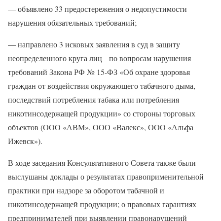
— объявлено 33 предостережения о недопустимости
нарушения обязательных требований;
— направлено 3 исковых заявления в суд в защиту
неопределенного круга лиц по вопросам нарушения
требований Закона РФ № 15-ФЗ «Об охране здоровья
граждан от воздействия окружающего табачного дыма,
последствий потребления табака или потребления
никотинсодержащей продукции» со стороны торговых
объектов (ООО «АВМ», ООО «Валекс», ООО «Альфа
Ижевск»).
В ходе заседания Консультативного Совета также были
выслушаны доклады о результатах правоприменительной
практики при надзоре за оборотом табачной и
никотинсодержащей продукции; о правовых гарантиях
предпринимателей при выявлении правонарушений