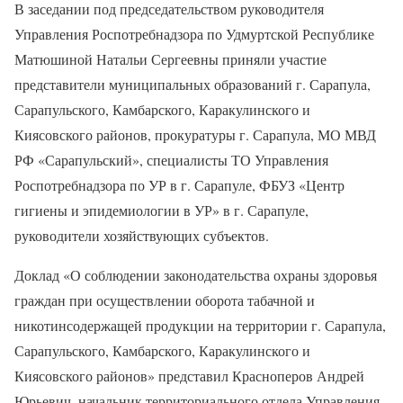
В заседании под председательством руководителя
Управления Роспотребнадзора по Удмуртской Республике
Матюшиной Натальи Сергеевны приняли участие
представители муниципальных образований г. Сарапула,
Сарапульского, Камбарского, Каракулинского и
Киясовского районов, прокуратуры г. Сарапула, МО МВД
РФ «Сарапульский», специалисты ТО Управления
Роспотребнадзора по УР в г. Сарапуле, ФБУЗ «Центр
гигиены и эпидемиологии в УР» в г. Сарапуле,
руководители хозяйствующих субъектов.
Доклад «О соблюдении законодательства охраны здоровья
граждан при осуществлении оборота табачной и
никотинсодержащей продукции на территории г. Сарапула,
Сарапульского, Камбарского, Каракулинского и
Киясовского районов» представил Красноперов Андрей
Юрьевич, начальник территориального отдела Управления