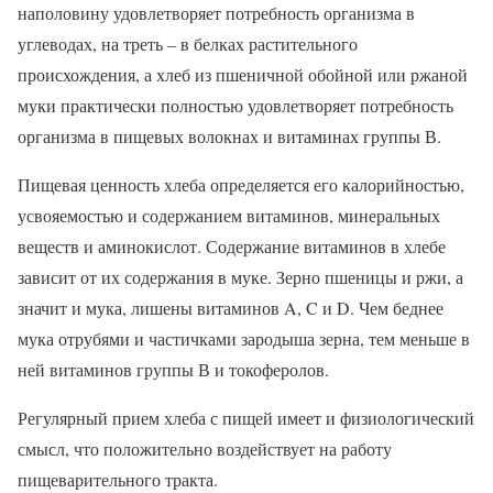
наполовину удовлетворяет потребность организма в
углеводах, на треть – в белках растительного
происхождения, а хлеб из пшеничной обойной или ржаной
муки практически полностью удовлетворяет потребность
организма в пищевых волокнах и витаминах группы В.
Пищевая ценность хлеба определяется его калорийностью,
усвояемостью и содержанием витаминов, минеральных
веществ и аминокислот. Содержание витаминов в хлебе
зависит от их содержания в муке. Зерно пшеницы и ржи, а
значит и мука, лишены витаминов A, C и D. Чем беднее
мука отрубями и частичками зародыша зерна, тем меньше в
ней витаминов группы В и токоферолов.
Регулярный прием хлеба с пищей имеет и физиологический
смысл, что положительно воздействует на работу
пищеварительного тракта.