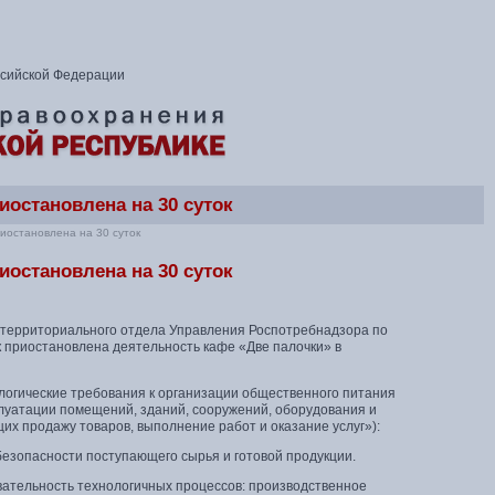
ссийской Федерации
иостановлена на 30 суток
иостановлена на 30 суток
иостановлена на 30 суток
 территориального отдела Управления Роспотребнадзора по
ок приостановлена деятельность кафе «Две палочки» в
огические требования к организации общественного питания
луатации помещений, зданий, сооружений, оборудования и
их продажу товаров, выполнение работ и оказание услуг»):
безопасности поступающего сырья и готовой продукции.
ательность технологичных процессов: производственное