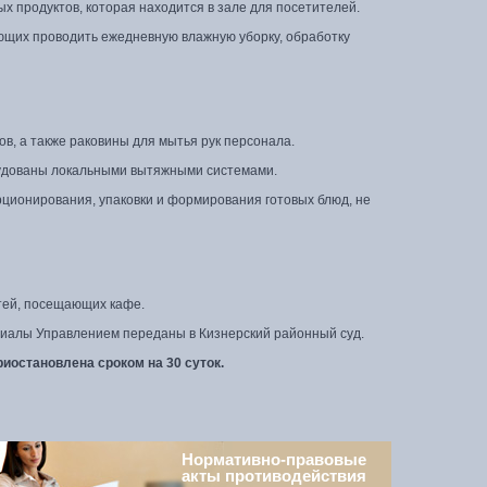
х продуктов, которая находится в зале для посетителей.
ющих проводить ежедневную влажную уборку, обработку
в, а также раковины для мытья рук персонала.
рудованы локальными вытяжными системами.
рционирования, упаковки и формирования готовых блюд, не
етей, посещающих кафе.
риалы Управлением переданы в Кизнерский районный суд.
иостановлена сроком на 30 суток.
Нормативно-правовые
акты противодействия