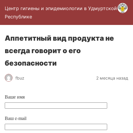
Центр гигиены и эпидемиологии в Удмуртской
Республике
Аппетитный вид продукта не
всегда говорит о его
безопасности
fbuz
2 месяца назад
Ваше имя
Ваш e-mail