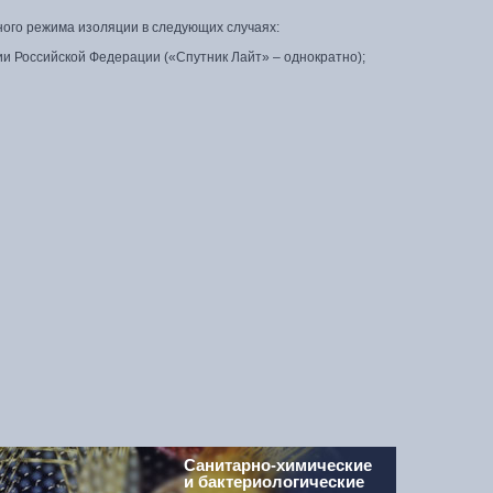
ного режима изоляции в следующих случаях:
ии Российской Федерации («Спутник Лайт» – однократно);
Санитарно-химические
и бактериологические