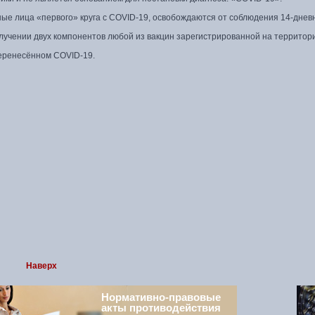
ные лица «первого» круга с COVID-19, освобождаются от соблюдения 14-днев
лучении двух компонентов любой из вакцин зарегистрированной на территор
еренесённом COVID-19.
Наверх
Нормативно-правовые
акты противодействия