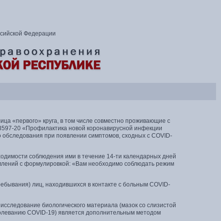
ссийской Федерации
ца «первого» круга, в том числе совместно проживающие с
.3597-20 «Профилактика новой коронавирусной инфекции
о обследования при появлении симптомов, сходных с COVID-
ходимости соблюдения ими в течение 14-ти календарных дней
млений с формулировкой: «Вам необходимо соблюдать режим
ебывания) лиц, находившихся в контакте с больным COVID-
исследование биологического материала (мазок со слизистой
аболеванию COVID-19) является дополнительным методом