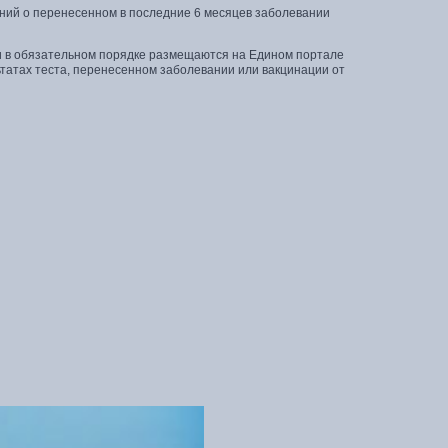
ений о перенесенном в последние 6 месяцев заболевании
и в обязательном порядке размещаются на Едином портале
татах теста, перенесенном заболевании или вакцинации от