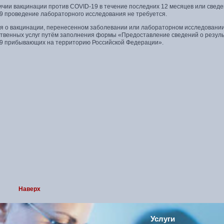
ичии вакцинации против COVID-19 в течение последних 12 месяцев или свед
9 проведение лабораторного исследования не требуется.
я о вакцинации, перенесенном заболевании или лабораторном исследовани
ственных услуг путём заполнения формы «Предоставление сведений о резуль
9 прибывающих на территорию Российской Федерации».
Наверх
Услуги