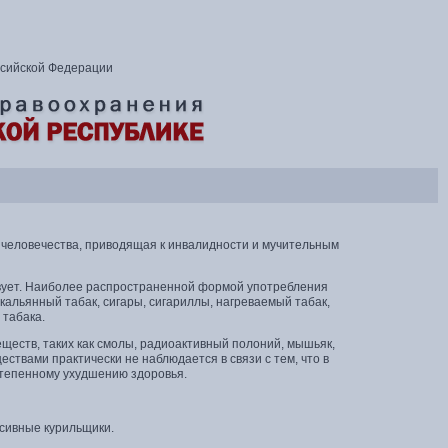
ссийской Федерации
 человечества, приводящая к инвалидности и мучительным
твует. Наиболее распространенной формой употребления
 кальянный табак, сигары, сигариллы, нагреваемый табак,
 табака.
ществ, таких как смолы, радиоактивный полоний, мышьяк,
ествами практически не наблюдается в связи с тем, что в
степенному ухудшению здоровья.
ссивные курильщики.