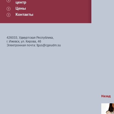
центр
Цены
Контакты
426033, Удмуртская Республика,
г. Ижевск, ул. Кирова, 46
Электронная почта: fgus@cgeudm.su
Назад