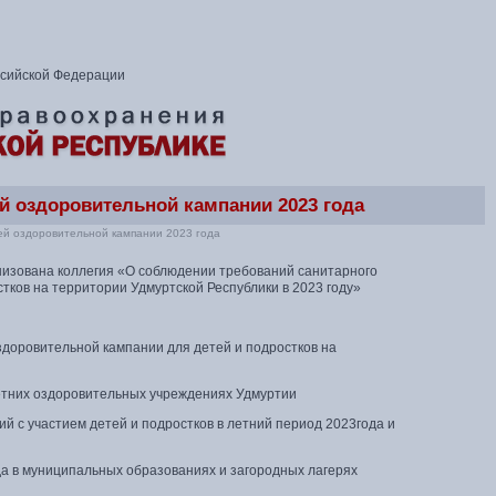
ссийской Федерации
ей оздоровительной кампании 2023 года
ней оздоровительной кампании 2023 года
анизована коллегия «О соблюдении требований санитарного
тков на территории Удмуртской Республики в 2023 году»
здоровительной кампании для детей и подростков на
етних оздоровительных учреждениях Удмуртии
й с участием детей и подростков в летний период 2023года и
да в муниципальных образованиях и загородных лагерях