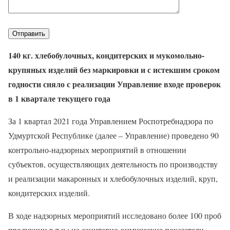
140 кг. хлебобулочных, кондитерских и мукомольно-
крупяных изделий без маркировки и с истекшим сроком
годности сняло с реализации Управление входе проверок
в 1 квартале текущего года
За 1 квартал 2021 года Управлением Роспотребнадзора по
Удмуртской Республике (далее – Управление) проведено 90
контрольно-надзорных мероприятий в отношении
субъектов, осуществляющих деятельность по производству
и реализации макаронных и хлебобулочных изделий, круп,
кондитерских изделий.
В ходе надзорных мероприятий исследовано более 100 проб
продукции в т.ч.: на санитарно-химические показатели