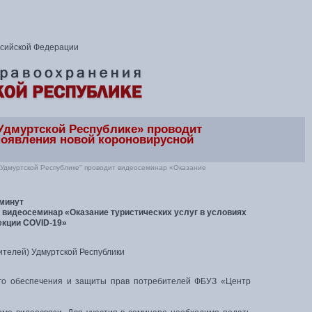
ссийской Федерации
 Удмуртской Республике» проводит
 появления новой короновирусной
в Удмуртской Республике" проводит видеосеминар «Оказание
 минут
 видеосеминар «Оказание туристических услуг в условиях
екции COVID-19»
ителей) Удмуртской Республики
ого обеспечения и защиты прав потребителей ФБУЗ «Центр