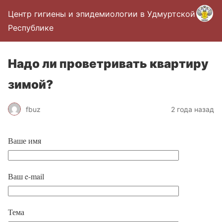
Центр гигиены и эпидемиологии в Удмуртской
Республике
Надо ли проветривать квартиру
зимой?
fbuz
2 года назад
Ваше имя
Ваш e-mail
Тема