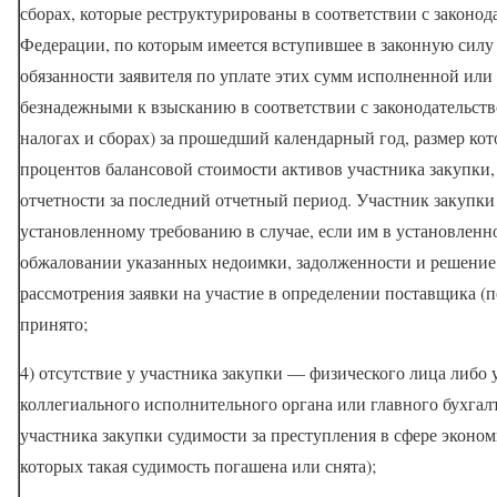
сборах, которые реструктурированы в соответствии с законо
Федерации, по которым имеется вступившее в законную силу
обязанности заявителя по уплате этих сумм исполненной или
безнадежными к взысканию в соответствии с законодательст
налогах и сборах) за прошедший календарный год, размер ко
процентов балансовой стоимости активов участника закупки,
отчетности за последний отчетный период. Участник закупки
установленному требованию в случае, если им в установленн
обжаловании указанных недоимки, задолженности и решение 
рассмотрения заявки на участие в определении поставщика (п
принято;
4) отсутствие у участника закупки — физического лица либо 
коллегиального исполнительного органа или главного бухга
участника закупки судимости за преступления в сфере эконом
которых такая судимость погашена или снята);