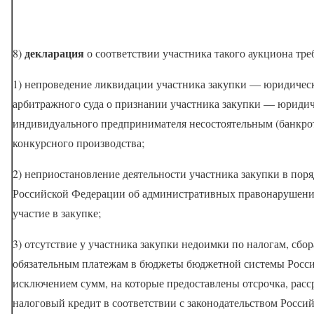
декларация
8)
о соответствии участника такого аукциона тре
1) непроведение ликвидации участника закупки — юридическ
арбитражного суда о признании участника закупки — юридич
индивидуального предпринимателя несостоятельным (банкро
конкурсного производства;
2) неприостановление деятельности участника закупки в пор
Российской Федерации об административных правонарушениях
участие в закупке;
3) отсутствие у участника закупки недоимки по налогам, сбо
обязательным платежам в бюджеты бюджетной системы Росси
исключением сумм, на которые предоставлены отсрочка, рас
налоговый кредит в соответствии с законодательством Росси