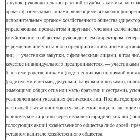
закупок, руководитель контрактной службы заказчика, контр
браке с физическими лицами, являющимися выгодоприобрет
исполнительным органом хозяйственного общества (директор
управляющим, президентом и другими), членами коллегиальн
хозяйственного общества, руководителем (директором, генер
учреждения или унитарного предприятия либо иными орган
лиц — участников закупки, с физическими лицами, в том чи
качестве индивидуального предпринимателя, — участниками 
близкими родственниками (родственниками по прямой восхо
(родителями и детьми, дедушкой, бабушкой и внуками), по
(имеющими общих отца или мать) братьями и сестрами), усы
усыновленными указанных физических лиц. Под выгодоприоб
настоящей статьи понимаются физические лица, владеющие н
юридическое лицо или через несколько юридических лиц) бо
голосующих акций хозяйственного общества либо долей, пр
уставном капитале хозяйственного общества.