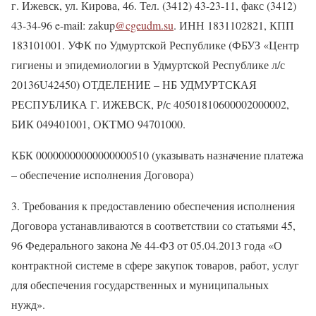
г. Ижевск, ул. Кирова, 46. Тел. (3412) 43-23-11, факс (3412)
43-34-96 e-mail:
zakup
@
cgeudm.su
. ИНН 1831102821, КПП
183101001. УФК по Удмуртской Республике (ФБУЗ «Центр
гигиены и эпидемиологии в Удмуртской Республике л/с
20136U42450) ОТДЕЛЕНИЕ – НБ УДМУРТСКАЯ
РЕСПУБЛИКА Г. ИЖЕВСК, Р/с 40501810600002000002,
БИК 049401001, ОКТМО 94701000.
КБК 00000000000000000510 (указывать назначение платежа
– обеспечение исполнения Договора)
3. Требования к предоставлению обеспечения исполнения
Договора устанавливаются в соответствии со статьями 45,
96
Федерального закона № 44-ФЗ от 05.04.2013 года «О
контрактной системе в сфере закупок товаров, работ, услуг
для обеспечения государственных и муниципальных
нужд».