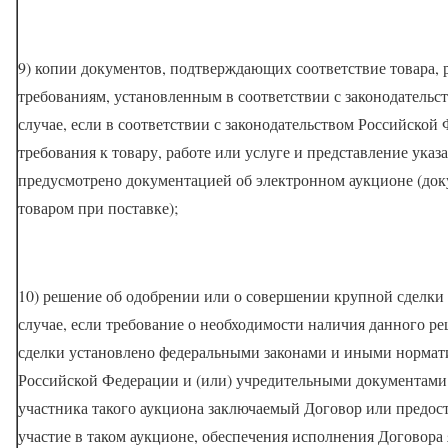
9) копии документов, подтверждающих соответствие товара, 
требованиям, установленным в соответствии с законодательс
случае, если в соответствии с законодательством Российско
требования к товару, работе или услуге и представление ука
предусмотрено документацией об электронном аукционе (док
товаром при поставке);
10) решение об одобрении или о совершении крупной сделки
случае, если требование о необходимости наличия данного р
сделки установлено федеральными законами и иными норма
Российской Федерации и (или) учредительными документами
участника такого аукциона заключаемый Договор или предост
участие в таком аукционе, обеспечения исполнения Договора