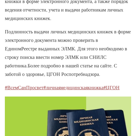
книжки в форме электронного документа, а также порядок
ведения отчетности, учета и выдачи работникам личных
медицинских книжек.
Подлинность выдачи личных медицинских книжек в форме
электронного документа можно проверить в
ЕдиномРеестре выданных ЭЛМК. Для этого необходимо в
строку поиска ввести номер ЭЛМК или СНИЛС
работника.Более подробно в нашей статье на сайте. С
заботой о здоровье, ЦГОН Роспотребнадзора.
#ВсемСанПросвет
#личнаямедицинскаякнижка
#ЦГОН