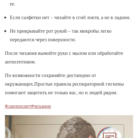
ее.
Если салфетки нет – чихайте в сгиб локтя, а не в ладони.
Не прикрывайте рот рукой – так микробы легко
передаются через поверхности.
После чихания вымойте руки с мылом или обработайте
антисептиком.
По возможности сохраняйте дистанцию от
окружающих.Простые правила респираторной гигиены
помогают защитить не только вас, но и людей рядом.
#санпросвет
#чихание