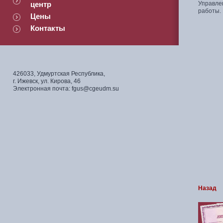
центр
Управле
работы.
Цены
Контакты
426033, Удмуртская Республика,
г. Ижевск, ул. Кирова, 46
Электронная почта: fgus@cgeudm.su
Назад