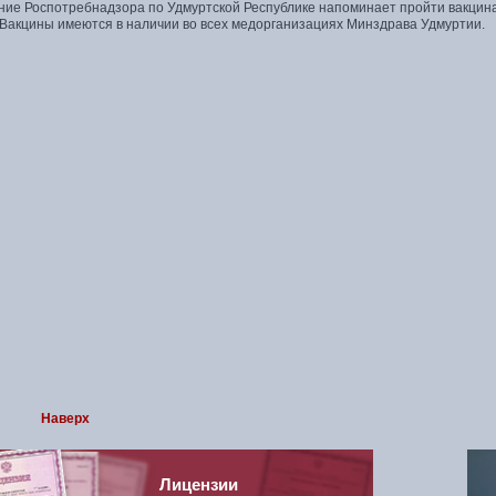
ние Роспотребнадзора по Удмуртской Республике напоминает пройти вакцина
 Вакцины имеются в наличии во всех медорганизациях Минздрава Удмуртии.
Наверх
Лицензии